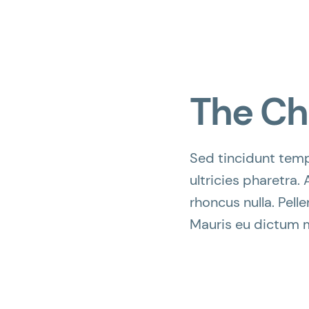
The Ch
Sed tincidunt tempo
ultricies pharetra. 
rhoncus nulla. Pell
Mauris eu dictum mi