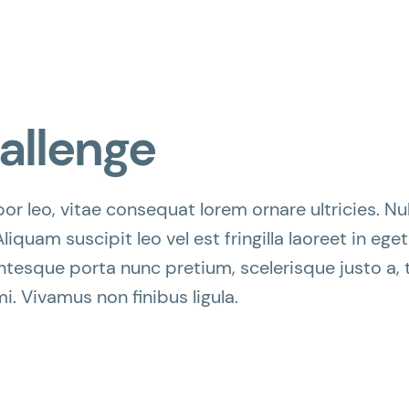
allenge
r leo, vitae consequat lorem ornare ultricies. Null
Aliquam suscipit leo vel est fringilla laoreet in ege
entesque porta nunc pretium, scelerisque justo a, t
. Vivamus non finibus ligula.