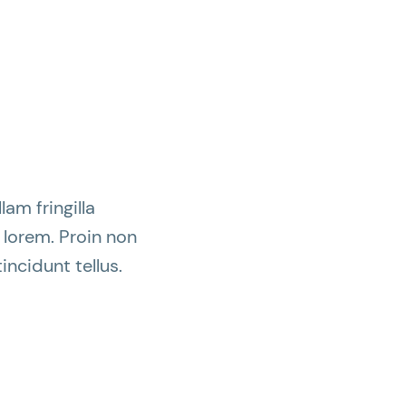
am fringilla
t lorem. Proin non
incidunt tellus.