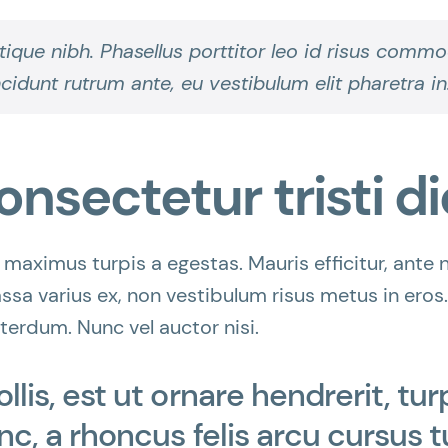
istique nibh. Phasellus porttitor leo id risus comm
cidunt rutrum ante, eu vestibulum elit pharetra in
onsectetur tristi 
 maximus turpis a egestas. Mauris efficitur, ant
ssa varius ex, non vestibulum risus metus in eros.
nterdum. Nunc vel auctor nisi.
lis, est ut ornare hendrerit, tur
nc, a rhoncus felis arcu cursus t