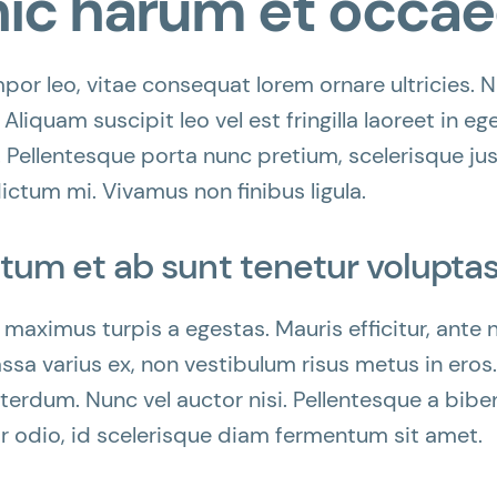
hic harum et occa
or leo, vitae consequat lorem ornare ultricies. Nu
 Aliquam suscipit leo vel est fringilla laoreet in eg
. Pellentesque porta nunc pretium, scelerisque jus
dictum mi. Vivamus non finibus ligula.
tum et ab sunt tenetur voluptas
 maximus turpis a egestas. Mauris efficitur, ant
ssa varius ex, non vestibulum risus metus in eros.
interdum. Nunc vel auctor nisi. Pellentesque a bib
r odio, id scelerisque diam fermentum sit amet.