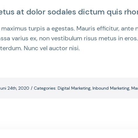
us at dolor sodales dictum quis rhon
 maximus turpis a egestas. Mauris efficitur, ant
ssa varius ex, non vestibulum risus metus in eros.
nterdum. Nunc vel auctor nisi.
Juni 24th, 2020
/
Categories:
Digital Marketing
,
Inbound Marketing
,
Mar