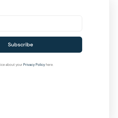
ice about your
Privacy Policy
here.