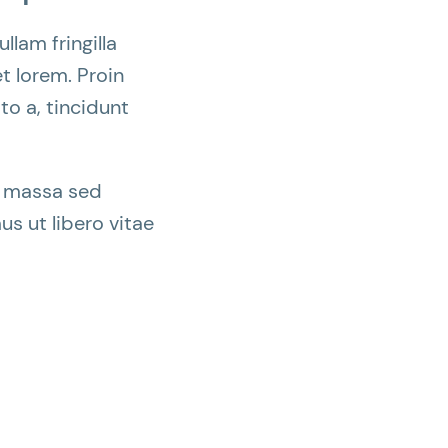
llam fringilla
et lorem. Proin
to a, tincidunt
la massa sed
us ut libero vitae