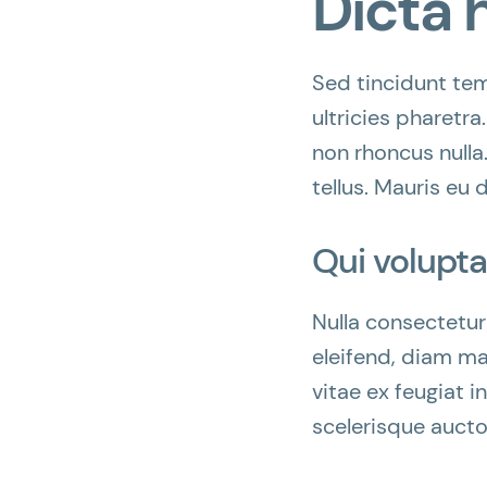
Dicta 
Sed tincidunt temp
ultricies pharetra.
non rhoncus nulla
tellus. Mauris eu 
Qui volupta
Nulla consectetur
eleifend, diam ma
vitae ex feugiat 
scelerisque aucto