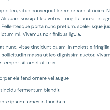
or leo, vitae consequat lorem ornare ultricies. Nu
 Aliquam suscipit leo vel est fringilla laoreet in eg
. Pellentesque porta nunc pretium, scelerisque jus
dictum mi. Vivamus non finibus ligula.
at nunc, vitae tincidunt quam. In molestie fringil
 sollicitudin massa ut leo dignissim auctor. Vivam
 tempor sit amet at felis.
orper eleifend ornare vel augue
 tincidu fermentum blandit
ante ipsum fames in faucibus