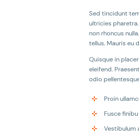
Sed tincidunt temp
ultricies pharetra.
non rhoncus nulla
tellus. Mauris eu 
Quisque in placer
eleifend. Praesent
odio pellentesque
Proin ullamc
Fusce finibu
Vestibulum 