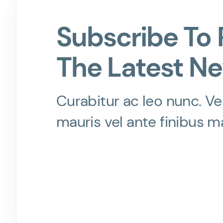
Subscribe To 
The Latest N
Curabitur ac leo nunc. Ve
mauris vel ante finibus m