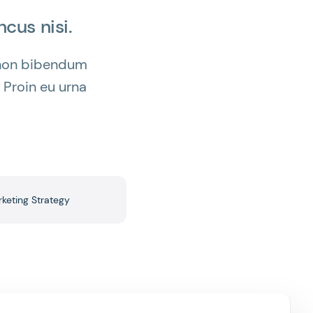
cus nisi.
e non bibendum
 Proin eu urna
keting Strategy