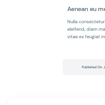
Aenean eu met
Nulla consectetur
eleifend, diam ma
vitae ex feugiat i
Published On: 