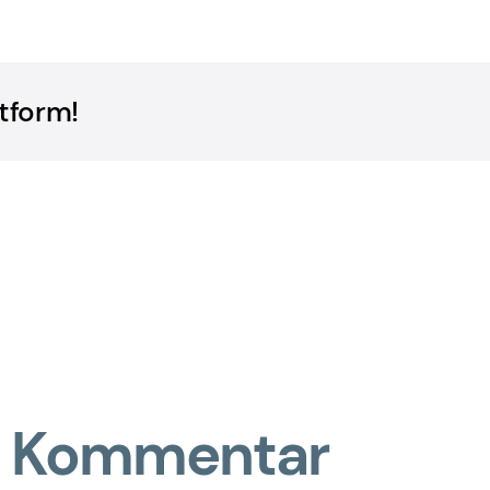
tform!
en Kommentar