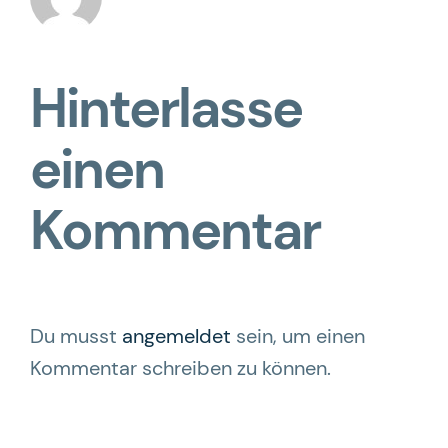
Hinterlasse
einen
Kommentar
Du musst
angemeldet
sein, um einen
Kommentar schreiben zu können.